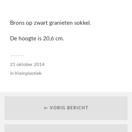
Brons op zwart granieten sokkel.
De hoogte is 20,6 cm.
21 oktober 2014
in
Kleinplastiek
← VORIG BERICHT