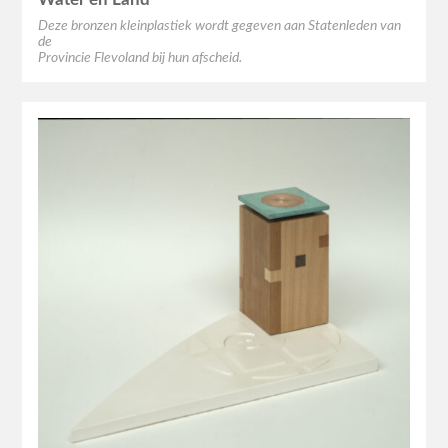
Deze bronzen kleinplastiek wordt gegeven aan Statenleden van
de
Provincie Flevoland bij hun afscheid.