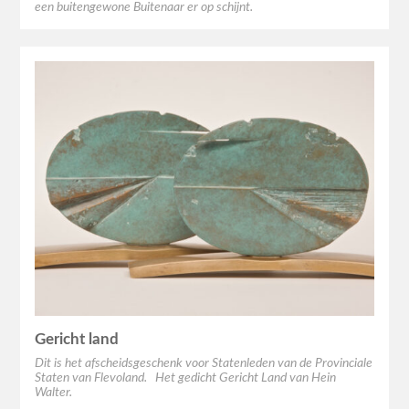
een buitengewone Buitenaar er op schijnt.
Gericht land
Dit is het afscheidsgeschenk voor Statenleden van de Provinciale
Staten van Flevoland. Het gedicht Gericht Land van Hein
Walter.