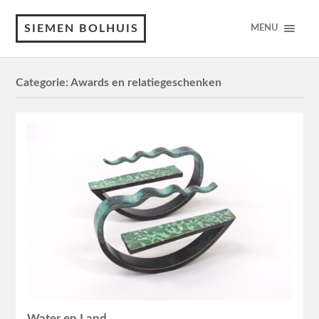
SIEMEN BOLHUIS
MENU
Categorie:
Awards en relatiegeschenken
Water en Land