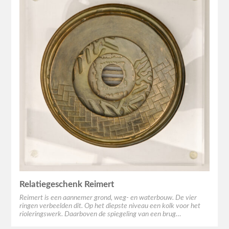
Relatiegeschenk Reimert
Reimert is een aannemer grond, weg- en waterbouw. De vier
ringen verbeelden dit. Op het diepste niveau een kolk voor het
rioleringswerk. Daarboven de spiegeling van een brug…