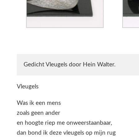
Gedicht Vleugels door Hein Walter.
Vleugels
Was ik een mens
zoals geen ander
en hoogte riep me onweerstaanbaar,
dan bond ik deze vleugels op mijn rug