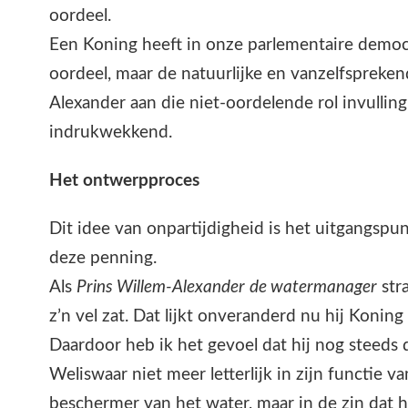
oordeel.
Een Koning heeft in onze parlementaire democr
oordeel, maar de natuurlijke en vanzelfsprek
Alexander aan die niet-oordelende rol invulling 
indrukwekkend.
Het ontwerpproces
Dit idee van onpartijdigheid is het uitgangsp
deze penning.
Als
Prins Willem-Alexander
de watermanager
stra
z’n vel zat. Dat lijkt onveranderd nu hij Koning 
Daardoor heb ik het gevoel dat hij nog steeds
Weliswaar niet meer letterlijk in zijn functie 
beschermer van het water, maar in de zin dat h