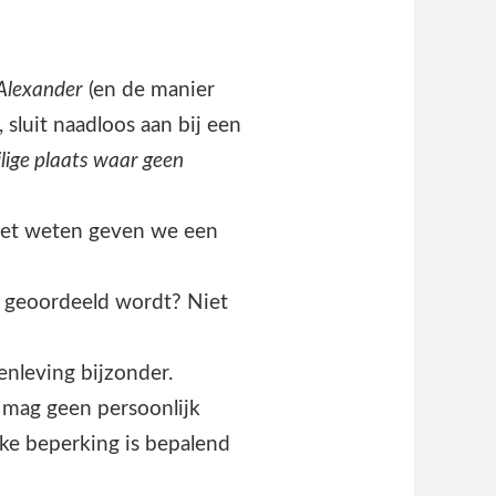
Alexander
(en de manier
 sluit naadloos aan bij een
ilige plaats waar geen
 het weten geven we een
et geoordeeld wordt? Niet
menleving bijzonder.
j mag geen persoonlijk
jke beperking is bepalend