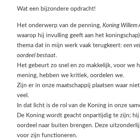
Wat een bijzondere opdracht!
Het onderwerp van de penning,
Koning Willem 
waarop hij invulling geeft aan het koningschap),
thema dat in mijn werk vaak terugkeert:
een ve
oordeel bestaat
.
Het gebeurt zo snel en zo makkelijk, voor we
mening, hebben we kritiek, oordelen we.
Zijn er in onze maatschappij plaatsen waar ni
veel.
In dat licht is de rol van de Koning in onze sa
De Koning wordt geacht onpartijdig te zijn; hi
oordeel naar buiten brengen. Deze uitzonderli
voor zijn functioneren.