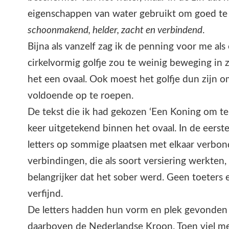
eigenschappen van water gebruikt om goed t
schoonmakend, helder, zacht en verbindend
.
Bijna als vanzelf zag ik de penning voor me als 
cirkelvormig golfje zou te weinig beweging in
het een ovaal. Ook moest het golfje dun zijn o
voldoende op te roepen.
De tekst die ik had gekozen ‘Een Koning om te 
keer uitgetekend binnen het ovaal. In de eerst
letters op sommige plaatsen met elkaar verbo
verbindingen, die als soort versiering werkten
belangrijker dat het sober werd. Geen toeters 
verfijnd.
De letters hadden hun vorm en plek gevonden 
daarboven de Nederlandse Kroon. Toen viel me