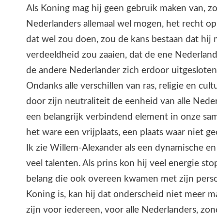
Als Koning mag hij geen gebruik maken van, zoa
Nederlanders allemaal wel mogen, het recht op v
dat wel zou doen, zou de kans bestaan dat hij 
verdeeldheid zou zaaien, dat de ene Nederland
de andere Nederlander zich erdoor uitgesloten
Ondanks alle verschillen van ras, religie en cul
door zijn neutraliteit de eenheid van alle Nede
een belangrijk verbindend element in onze samen
het ware een vrijplaats, een plaats waar niet g
Ik zie Willem-Alexander als een dynamische en
veel talenten. Als prins kon hij veel energie st
belang die ook overeen kwamen met zijn persoo
Koning is, kan hij dat onderscheid niet meer m
zijn voor iedereen, voor alle Nederlanders, zo