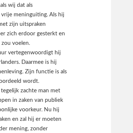
ls wij dat als
rije meninguiting. Als hij
met zijn uitspraken
er zich erdoor gesterkt en
 zou voelen.
tuur vertegenwoordigt hij
rlanders. Daarmee is hij
leving. Zijn functie is als
eoordeeld wordt.
 tegelijk zachte man met
oppen in zaken van publiek
nlijke voorkeur. Nu hij
aken en zal hij er moeten
nder mening, zonder