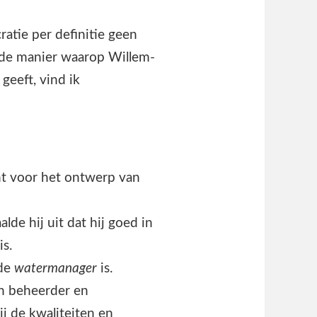
atie per definitie geen
ende manier waarop Willem-
geeft, vind ik
unt voor het ontwerp van
alde hij uit dat hij goed in
is.
 de
watermanager
is.
van beheerder en
ij de kwaliteiten en