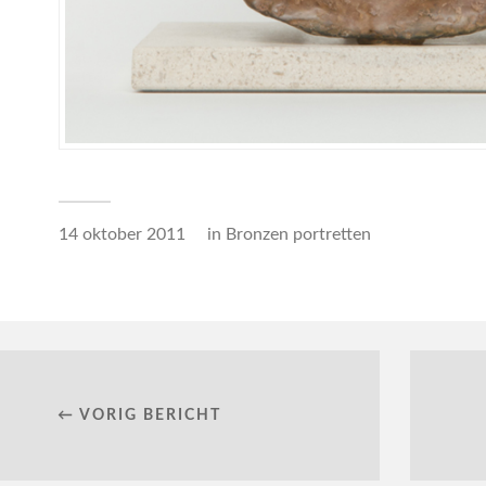
14 oktober 2011
in
Bronzen portretten
← VORIG BERICHT