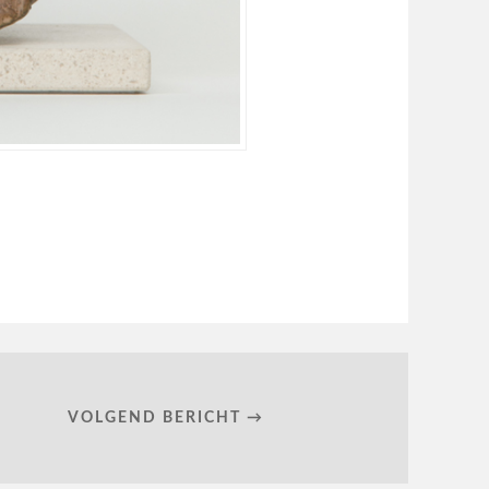
VOLGEND BERICHT →